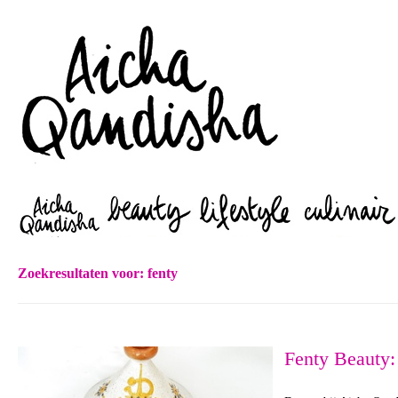
Zoeken
Zoekresultaten voor:
fenty
Fenty Beauty: