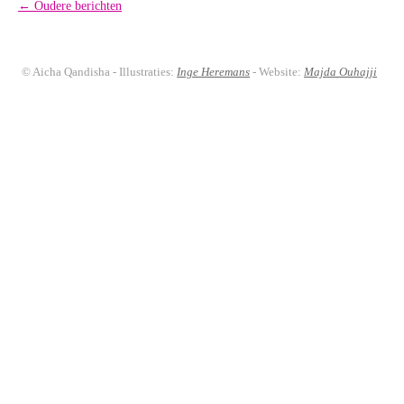
Berichtnavigatie
←
Oudere berichten
© Aicha Qandisha - Illustraties:
Inge Heremans
- Website:
Majda Ouhajji