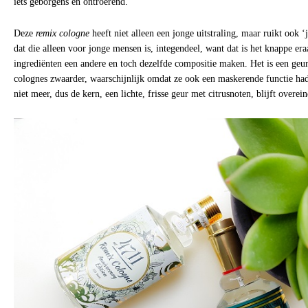
iets geborgens en ontroerend.
Deze
remix cologne
heeft niet alleen een jonge uitstraling, maar ruikt ook ‘
dat die alleen voor jonge mensen is, integendeel, want dat is het knappe er
ingrediënten een andere en toch dezelfde compositie maken. Het is een geu
colognes zwaarder, waarschijnlijk omdat ze ook een maskerende functie ha
niet meer, dus de kern, een lichte, frisse geur met citrusnoten, blijft overein