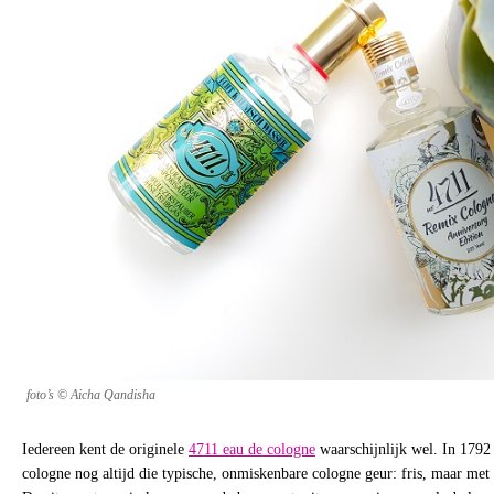
foto’s © Aicha Qandisha
Iedereen kent de originele
4711 eau de cologne
waarschijnlijk wel. In 1792 
cologne nog altijd die typische, onmiskenbare cologne geur: fris, maar met