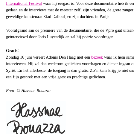
International Festival
waar hij eregast is. Voor deze documentaire heb ik ee
gedaan en de interviews met de meester zelf, zijn vrienden, de grote zange
geweldige kunstenaar Ziad Dalloul, en zijn dochters in Parijs.
Voorafgaand aan de première van de documentaire, die de Vpro gaat uitzen
geïnterviewd door Joris Luyendijk en zal hij poëzie voordragen.
Gratis!
Zondag 16 juni vereert Adonis Den Haag met een
bezoek
waar ik hem same
interviewen. Hij zal dan wederom gedichten voordragen en dieper ingaan op 
Syrië. En het allerbeste: de toegang is dan gratis. Zo’n kans krijg je niet 
een fijn gesprek met een vrije geest en prachtige gedichten.
Foto:
© Hassnae Bouazza