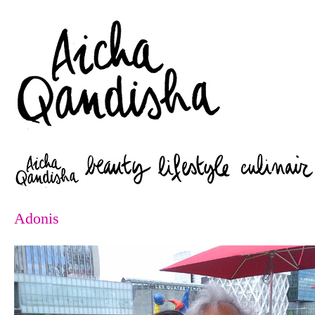
Zoeken
Adonis