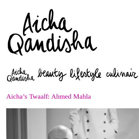
Zoeken
Aicha’s Twaalf: Ahmed Mahla