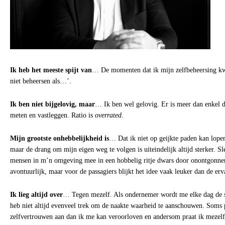
Ik heb het meeste spijt van
… De momenten dat ik mijn zelfbeheersing kwi
niet beheersen als…’.
Ik ben niet bijgelovig, maar
… Ik ben wel gelovig. Er is meer dan enkel 
meten en vastleggen. Ratio is
overrated
.
Mijn grootste onhebbelijkheid is
… Dat ik niet op geijkte paden kan lope
maar de drang om mijn eigen weg te volgen is uiteindelijk altijd sterker. 
mensen in m’n omgeving mee in een hobbelig ritje dwars door onontgonnen
avontuurlijk, maar voor de passagiers blijkt het idee vaak leuker dan de erv
Ik lieg altijd over
… Tegen mezelf. Als ondernemer wordt me elke dag de s
heb niet altijd evenveel trek om de naakte waarheid te aanschouwen. Soms 
zelfvertrouwen aan dan ik me kan veroorloven en andersom praat ik mezelf