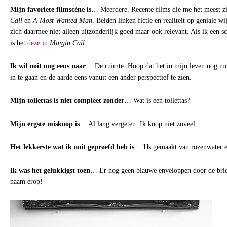
Mijn favoriete filmscène is
… Meerdere. Recente films die me het meest zi
Call
en
A Most Wanted Man
. Beiden linken fictie en realiteit op geniale w
zich daarmee niet alleen uitzonderlijk goed maar ook relevant. Als ik een 
is het
deze
in
Margin Call
.
Ik wil ooit nog eens naar
… De ruimte. Hoop dat het in mijn leven nog m
in te gaan en de aarde eens vanuit een ander perspectief te zien.
Mijn toilettas is niet compleet zonder
… Wat is een toilettas?
Mijn ergste miskoop is
… Al lang vergeten. Ik koop niet zoveel.
Het lekkerste wat ik ooit geproefd heb is
… IJs gemaakt van rozenwater e
Ik was het gelukkigst toen
… Er nog geen blauwe enveloppen door de br
naam erop!