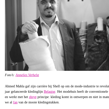
Foto’s:
Annelies Verhelst
Ahmed Mahla gaf zijn carrière bij Shell op om de mode-industrie te revolut
jaar gelanceerde kledinglijn
Belaqise
. Het modehuis heeft de conventionel
en werkt met het
sheyp
principe: kleding komt in ontwerpen en niet in mate
we al
fan
van de mooie kledingstukken.