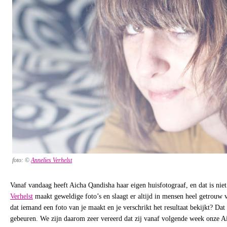
foto: ©
Annelies Verhelst
Vanaf vandaag heeft Aicha Qandisha haar eigen huisfotograaf, en dat is nie
Verhelst
maakt geweldige foto’s en slaagt er altijd in mensen heel getrouw v
dat iemand een foto van je maakt en je verschrikt het resultaat bekijkt? Dat z
gebeuren. We zijn daarom zeer vereerd dat zij vanaf volgende week onze A