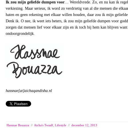
Ik zou mijn geliefde dumpen voor
… Wereldvrede. Zo, en nu kan ik regel
verkiezing. Maar serieus, ik word zo verdrietig van al die mensen die elkaa
haten en geen rekening met elkaar willen houden, daar zou ik mijn geliefd
Denk ik. O nee, ik weet iets beters, ik zou mijn geliefde dumpen voor godd
zorgen dat mensen lief voor elkaar zijn en ik toch bij hem kan blijven want
ondoorgrondelijk.
hassnae[at]aichaqandisha.nl
Hassnae Bouazza
//
Aicha's Twaalf
,
Lifestyle
//
december 12, 2013