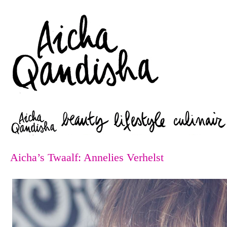
Zoeken
Aicha’s Twaalf: Annelies Verhelst