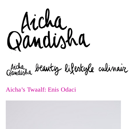
Zoeken
Aicha’s Twaalf: Enis Odaci