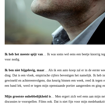
Ik heb het meeste spijt van
… Ik was soms wel eens een beetje knorrig te
voor nodig.
Ik ben niet bijgelovig, maar
… Als ik een auto koop zal er in de eerste we
ding. Dat is een vloek, empirische cijfers bevestigen het namelijk. Ik heb i
gewisseld en achtereenvolgens, dus keurig binnen een week, reed ik tegen e
een band lek, werd er tegen mijn openstaande portier aangereden en ging e
Mijn grootste onhebbelijkheid is
… Men ergert zich wel eens aan mijn ne
discussies te voorspellen. Films ook. Dat is niet fijn voor mijn medebankzit