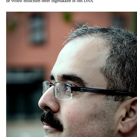
de vrouw misschien beter ingebakken in ons DNA.