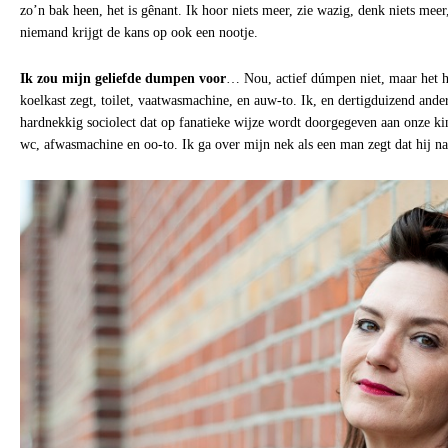
zo’n bak heen, het is gênant. Ik hoor niets meer, zie wazig, denk niets meer
niemand krijgt de kans op ook een nootje.
Ik zou mijn geliefde dumpen voor
… Nou, actief dúmpen niet, maar het hel
koelkast zegt, toilet, vaatwasmachine, en auw-to. Ik, en dertigduizend and
hardnekkig sociolect dat op fanatieke wijze wordt doorgegeven aan onze kin
wc, afwasmachine en oo-to. Ik ga over mijn nek als een man zegt dat hij naar