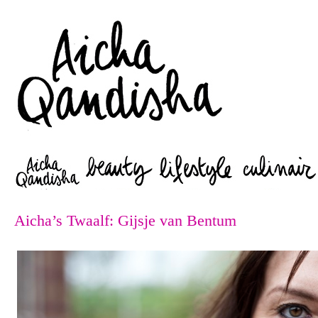
Zoeken
Aicha’s Twaalf: Gijsje van Bentum