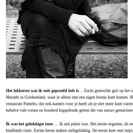
Het lekkerste wat ik ooit geproefd heb is
… Zacht gestoofde geit op het 
Marathi in Griekenland, waar je alleen met een eigen bootje kunt komen. Be
restaurant Pantelis, dat ook kamers voor je heeft als je niet meer kunt varen 
behalve vale rotsen en honderd huppelende geiten die van nature gemarinee
Ik was het gelukkigst toen
… Ik een puber was. Het eerste orgasme, de eer
knallende ruzie. Eerste keren maken zielsgelukkig. De eerste keer met mijn 