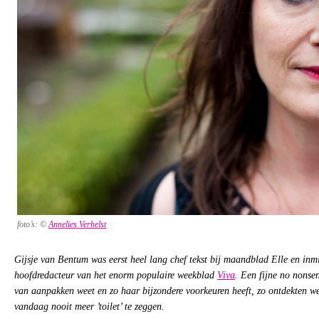
foto’s: ©
Annelies Verhelst
Gijsje van Bentum was eerst heel lang chef tekst bij maandblad
Elle
en inmi
hoofdredacteur van het enorm populaire weekblad
Viva
. Een fijne
no nonse
van aanpakken weet en zo haar bijzondere voorkeuren heeft, zo ontdekten w
vandaag nooit meer ’toilet’ te zeggen.