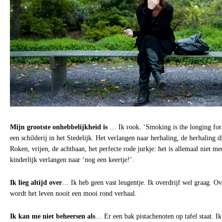
Mijn grootste onhebbelijkheid is
… Ik rook. ‘Smoking is the longing for r
een schilderij in het Stedelijk. Het verlangen naar herhaling, de herhaling 
Roken, vrijen, de achtbaan, het perfecte rode jurkje: het is allemaal niet m
kinderlijk verlangen naar ‘nog een keertje!’.
Ik lieg altijd over
… Ik heb geen vast leugentje. Ik overdrijf wel graag. O
wordt het leven nooit een mooi rond verhaal.
Ik kan me niet beheersen als
… Er een bak pistachenoten op tafel staat. 