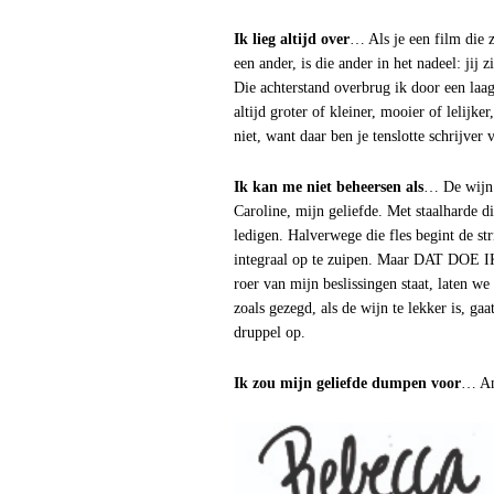
Ik lieg altijd over
… Als je een film die z
een ander, is die ander in het nadeel: jij z
Die achterstand overbrug ik door een laag
altijd groter of kleiner, mooier of lelijk
niet, want daar ben je tenslotte schrijver 
Ik kan me niet beheersen als
… De wijn t
Caroline, mijn geliefde. Met staalharde di
ledigen. Halverwege die fles begint de st
integraal op te zuipen. Maar DAT DOE I
roer van mijn beslissingen staat, laten we
zoals gezegd, als de wijn te lekker is, gaa
druppel op.
Ik zou mijn geliefde dumpen voor
… An