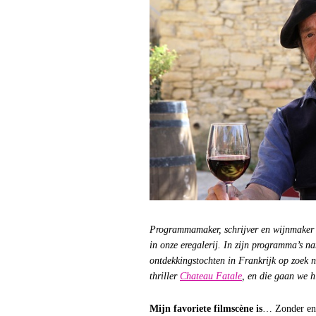
Programmamaker, schrijver en wijnmake
in onze eregalerij. In zijn programma’s n
ontdekkingstochten in Frankrijk op zoek n
thriller
Chateau Fatale
, en die gaan we h
Mijn favoriete filmscène is
… Zonder enig