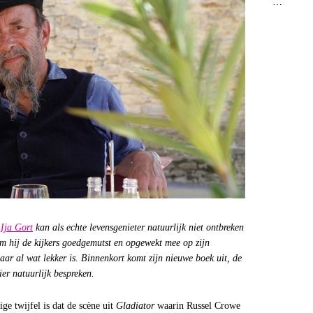
…
r
Ija Gort
kan als echte levensgenieter natuurlijk niet ontbreken
am hij de kijkers goedgemutst en opgewekt mee op zijn
aar al wat lekker is. Binnenkort komt zijn nieuwe boek uit, de
ier natuurlijk bespreken.
e twijfel is dat de scène uit
Gladiator
waarin Russel Crowe