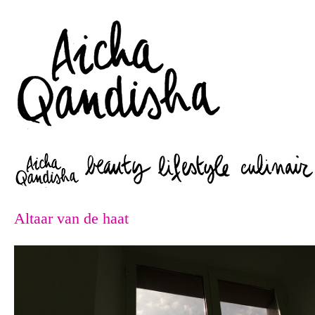
Zoeken
Altaar van de haat