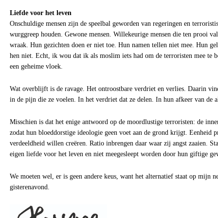
Liefde voor het leven
Onschuldige mensen zijn de speelbal geworden van regeringen en terroristisc
wurggreep houden. Gewone mensen. Willekeurige mensen die ten prooi vall
wraak. Hun gezichten doen er niet toe. Hun namen tellen niet mee. Hun ge
hen niet. Echt, ik wou dat ik als moslim iets had om de terroristen mee te
een geheime vloek.
Wat overblijft is de ravage. Het ontroostbare verdriet en verlies. Daarin vin
in de pijn die ze voelen. In het verdriet dat ze delen. In hun afkeer van de 
Misschien is dat het enige antwoord op de moordlustige terroristen: de inn
zodat hun bloeddorstige ideologie geen voet aan de grond krijgt. Eenheid p
verdeeldheid willen creëren. Ratio inbrengen daar waar zij angst zaaien. S
eigen liefde voor het leven en niet meegesleept worden door hun giftige ge
We moeten wel, er is geen andere keus, want het alternatief staat op mijn n
gisterenavond.