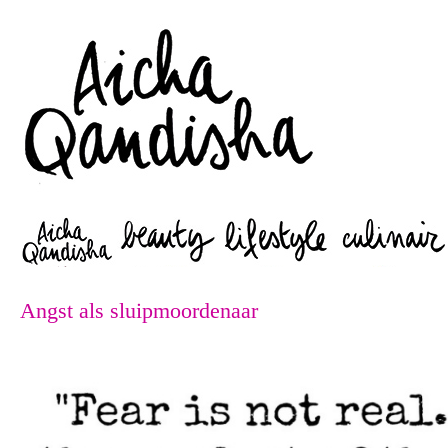
Zoeken
Angst als sluipmoordenaar