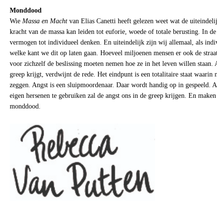
Monddood
Wie
Massa en Macht
van Elias Canetti heeft gelezen weet wat de uiteindeli
kracht van de massa kan leiden tot euforie, woede of totale berusting. In d
vermogen tot individueel denken. En uiteindelijk zijn wij allemaal, als ind
welke kant we dit op laten gaan. Hoeveel miljoenen mensen er ook de straat
voor zichzelf de beslissing moeten nemen hoe ze in het leven willen staan. 
greep krijgt, verdwijnt de rede. Het eindpunt is een totalitaire staat waarin
zeggen. Angst is een sluipmoordenaar. Daar wordt handig op in gespeeld. 
eigen hersenen te gebruiken zal de angst ons in de greep krijgen. En maken 
monddood.