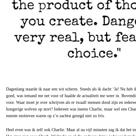
Dagenlang staarde ik naar een wit scherm. Steeds als ik dacht ‘Ja! Nu heb ik
goed, was iemand me net voor of haalde de actualiteit me weer in. Bovend
voor. Waar moet je over schrijven als er twaalf mensen dood zijn en iedere
hongerige wolven op stort? Iedereen was ineens Charlie, maar wel een Cha
meeste motieven waren op z’n zachtst gezegd niet zo fris.
Heel even was ik zelf ook Charlie. Maar al na vijf minuten zag ik dat het to