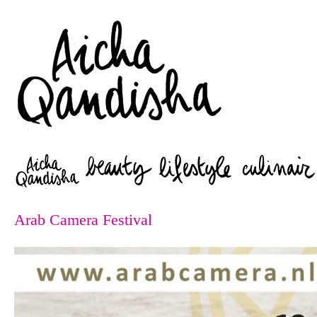
Zoeken
Arab Camera Festival