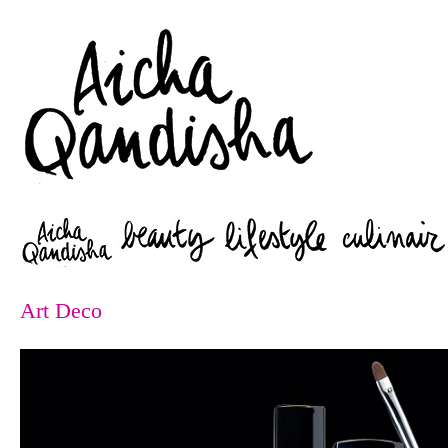
Zoeken
Art Deco