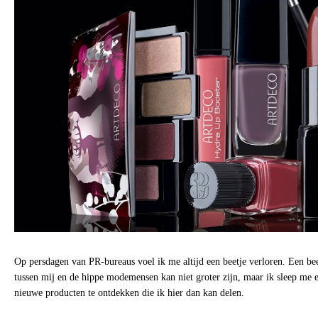
Op persdagen van PR-bureaus voel ik me altijd een beetje verloren. Een beet
tussen mij en de hippe modemensen kan niet groter zijn, maar ik sleep me e
nieuwe producten te ontdekken die ik hier dan kan delen.