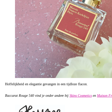
Hoffelijkheid en elegantie gevangen in een tijdloze flacon.
Baccarat Rouge 540 vind je onder andere bij
Skins Cosmetics
en
Maison Fr