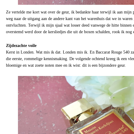
Ze vertelde me kort wat over de geur, ik bedankte haar terwijl ik aan mijn 
weg naar de uitgang aan de andere kant van het warenhuis dat we in waren
ontvluchten. Terwijl ik mijn sjaal wat losser deed vanwege de hitte binnen
overstemd werd door de kersliedjes die uit de boxen schalden, rook ik nog 
Zijdezachte voile
Kerst in Londen. Wat mis ik dat. Londen mis ik. En Baccarat Rouge 540 zal
die eerste, rommelige kennismaking. De volgende ochtend kreeg ik een vle
bloemige en wat zoete noten mee en ik wist: dit is een bijzondere geur.