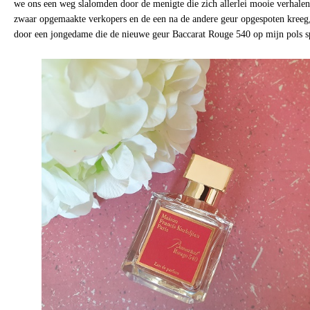
we ons een weg slalomden door de menigte die zich allerlei mooie verhalen
zwaar opgemaakte verkopers en de een na de andere geur opgespoten kreeg
door een jongedame die de nieuwe geur Baccarat Rouge 540 op mijn pols s