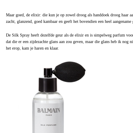
Maar goed, de elixir: die kun je op zowel droog als handdoek droog haar a
zacht, glanzend, goed kambaar en geeft het bovendien een heel aangename
De Silk Spray heeft dezelfde geur als de elixir en is simpelweg parfum voor
dat die er een zijdezachte glans aan zou geven, maar die glans heb ik nog 
het erop, kam je haren en klaar.