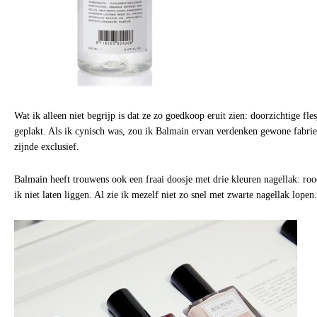
Wat ik alleen niet begrijp is dat ze zo goedkoop eruit zien: doorzichtige fle
geplakt. Als ik cynisch was, zou ik Balmain ervan verdenken gewone fabrie
zijnde exclusief.
Balmain heeft trouwens ook een fraai doosje met drie kleuren nagellak: ro
ik niet laten liggen. Al zie ik mezelf niet zo snel met zwarte nagellak lopen.