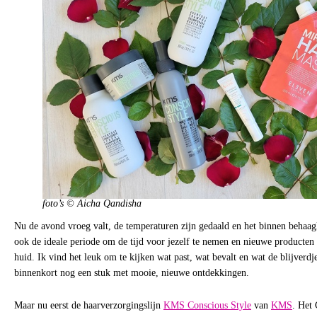
foto’s © Aicha Qandisha
Nu de avond vroeg valt, de temperaturen zijn gedaald en het binnen behaagli
ook de ideale periode om de tijd voor jezelf te nemen en nieuwe producten 
huid. Ik vind het leuk om te kijken wat past, wat bevalt en wat de blijverdjes
binnenkort nog een stuk met mooie, nieuwe ontdekkingen.
Maar nu eerst de haarverzorgingslijn
KMS Conscious Style
van
KMS
. Het 