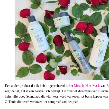
Een ander product dat ik heb uitgeprobeerd is het
Miracle Hair Mask
van
E
zegt het al, het is een Australisch bedrijf. De creatief directeurs van Eleven 
hairstylist Joey Scandizzo die vier keer werd verkozen tot beste kapper va
O’Toole die werd verkozen tot fotograaf van het jaar.