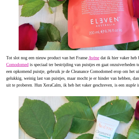
Tot slot nog een nieuw product van het Franse
Avène
dat ik hier vaker heb
Comodomed
is speciaal ter bestrijding van puistjes en gaat onzuiverheden t
een opkomend puistje, gebruik je de Cleanance Comodomed erop om het uit
gelukkig, weinig last van puistjes, maar mocht je er hinder van hebben, da
uit te proberen. Hun XeraCalm, ik heb het vaker geschreven, is een
staple
i