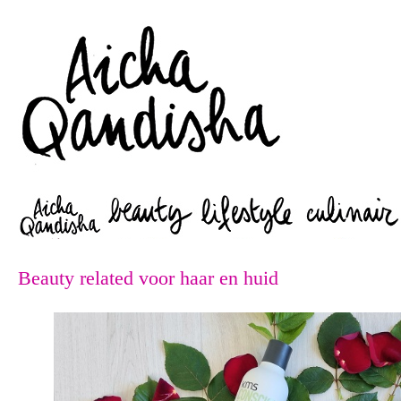
Zoeken
Beauty related voor haar en huid