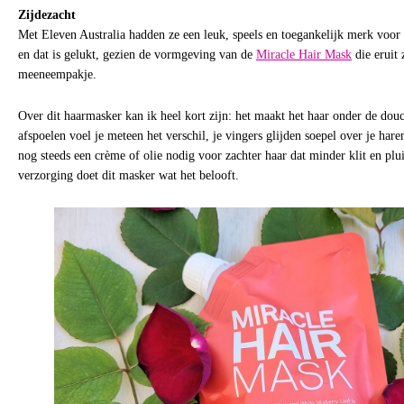
Zijdezacht
Met Eleven Australia hadden ze een leuk, speels en toegankelijk merk voor
en dat is gelukt, gezien de vormgeving van de
Miracle Hair Mask
die eruit 
meeneempakje.
Over dit haarmasker kan ik heel kort zijn: het maakt het haar onder de douc
afspoelen voel je meteen het verschil, je vingers glijden soepel over je har
nog steeds een crème of olie nodig voor zachter haar dat minder klit en plui
verzorging doet dit masker wat het belooft.