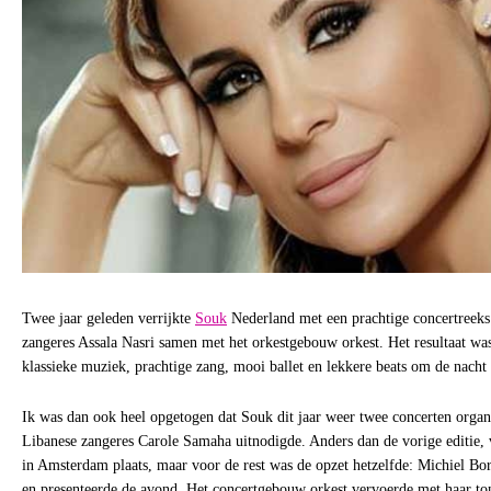
Twee jaar geleden verrijkte
Souk
Nederland met een prachtige concertreeks
zangeres Assala Nasri samen met het orkestgebouw orkest. Het resultaat wa
klassieke muziek, prachtige zang, mooi ballet en lekkere beats om de nacht 
Ik was dan ook heel opgetogen dat Souk dit jaar weer twee concerten organ
Libanese zangeres Carole Samaha uitnodigde. Anders dan de vorige editie,
in Amsterdam plaats, maar voor de rest was de opzet hetzelfde: Michiel Bor
en presenteerde de avond. Het concertgebouw orkest vervoerde met haar t