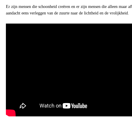
Er zijn mensen die schoonheid creëren en er zijn mensen die alleen maar af
aandacht eens verleggen van de zuurte naar de lichtheid en de vrolijkheid.