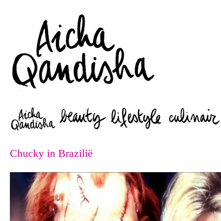
Zoeken
Chucky in Brazilië