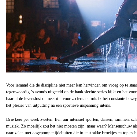
Voor iemand die de discipline niet meer kan hervinden om vroeg op te staan
tegenwoordig ’s avonds uitgeteld op de bank slechte series kijkt en het voo
haar al de levenslust ontneemt – voor zo iemand mis ik het constante beweg
het plezier van uitputting na een sportieve inspanning intens.
Drie keer per week zweten. Een uur intensief sporten, dansen, rammen, s
muziek. Zo moeilijk zou het niet moeten zijn, maar waar? Mensenschuw als 
naar zalen met opgepompte ijdeltuiten die in te strakke broekjes en topjes 