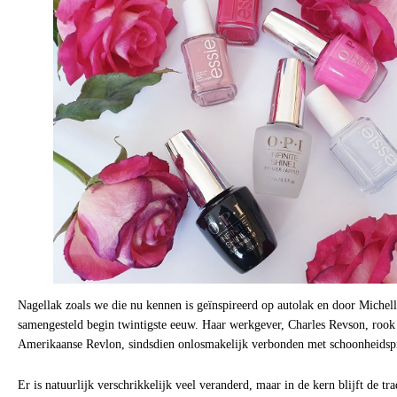
Nagellak zoals we die nu kennen is geïnspireerd op autolak en door Michel
samengesteld begin twintigste eeuw. Haar werkgever, Charles Revson, rook
Amerikaanse Revlon, sindsdien onlosmakelijk verbonden met schoonheidsp
Er is natuurlijk verschrikkelijk veel veranderd, maar in de kern blijft de tr