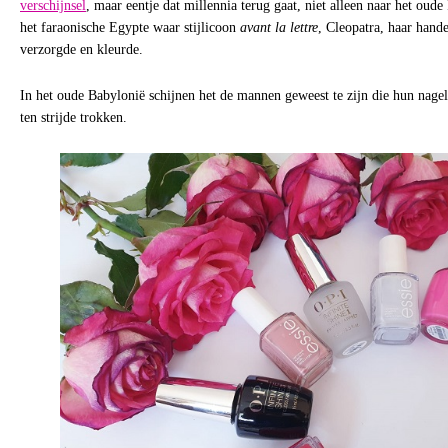
verschijnsel
, maar eentje dat millennia terug gaat, niet alleen naar het oud
het faraonische Egypte waar stijlicoon
avant la lettre
, Cleopatra, haar hand
verzorgde en kleurde.
In het oude Babylonië schijnen het de mannen geweest te zijn die hun nage
ten strijde trokken.