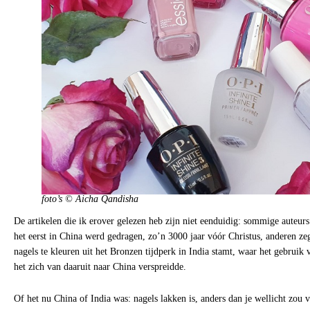
foto’s © Aicha Qandisha
De artikelen die ik erover gelezen heb zijn niet eenduidig: sommige auteurs
het eerst in China werd gedragen, zo’n 3000 jaar vóór Christus, anderen ze
nagels te kleuren uit het Bronzen tijdperk in India stamt, waar het gebruik
het zich van daaruit naar China verspreidde.
Of het nu China of India was: nagels lakken is, anders dan je wellicht zou