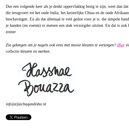
Dus een volgende keer als je denkt oppervlakkig bezig te zijn, weet dan dat j
die terugvoert tot het oude India, het keizerlijke China en de oude Afrika
beschavingen. En als dat allemaal te veel gedoe voor je is: die simpele hand
je handen (en voeten) er meteen een stuk verzorgder uitzien. En dat is ook 
zomer.
Zin gekregen om je nagels ook eens met mooie kleuren te verzorgen?
Hier
vi
collectie kleuren en merken.
info[at]aichaqandisha.nl