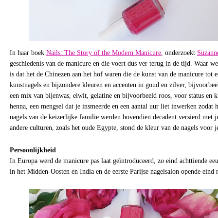
In haar boek
Nails: The Story of the Modern Manicure
, onderzoekt
Suzann
geschiedenis van de manicure en die voert dus ver terug in de tijd. Waar wel 
is dat het de Chinezen aan het hof waren die de kunst van de manicure tot 
kunstnagels en bijzondere kleuren en accenten in goud en zilver, bijvoorbee
een mix van bijenwas, eiwit, gelatine en bijvoorbeeld roos, voor status en kl
henna, een mengsel dat je insmeerde en een aantal uur liet inwerken zodat 
nagels van de keizerlijke familie werden bovendien decadent versierd met 
andere culturen, zoals het oude Egypte, stond de kleur van de nagels voor 
Persoonlijkheid
In Europa werd de manicure pas laat geïntroduceerd, zo eind achttiende ee
in het Midden-Oosten en India en de eerste Parijse nagelsalon opende eind