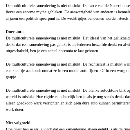
De multiculturele samenleving is niet mislukt. De farce van de Nederlandse t
liever een enorme mythe gebleken. De aanwezigheid van anderen is kennelij
al jaren een politiek speerpunt is. De wedstrijdjes benoemen worden steeds i
Dure auto
De multiculturele samenleving is niet mislukt. Het ideaal van het gelijkheids
denkt dat een samenleving pas gelukt is als iedereen hetzelfde denkt en afw
uitgeschakeld, ben je een aantal decennia te laat geboren.
De multiculturele samenleving is niet mislukt. De rechtsstaat is mislukt wa
een kleurtje aanhoudt omdat ze in een mooie auto rijden. Of in een wurg
grapje.
De multiculturele samenleving is niet mislukt. De blanke autochtone blik 
wereld is mislukt. Hoe rigide en achterlijk ben je als je nog steeds denkt da
alleen goedkoop werk verrichten en zich geen dure auto kunnen permitter
werk doen.
Niet volgroeid
Hoe triest ben je als je vindt dat een samenleving alleen gelukt is als de ‘n