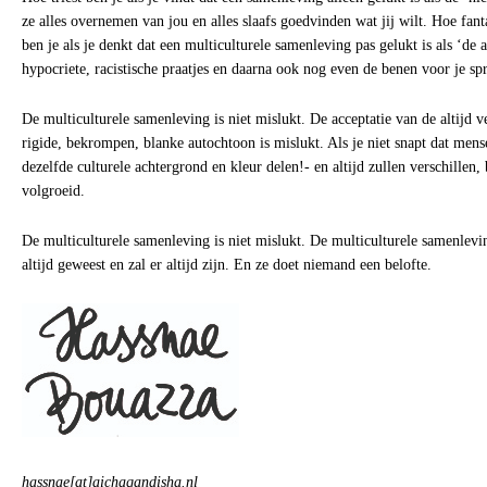
ze alles overnemen van jou en alles slaafs goedvinden wat jij wilt. Hoe fanta
ben je als je denkt dat een multiculturele samenleving pas gelukt is als ‘de
hypocriete, racistische praatjes en daarna ook nog even de benen voor je spr
De multiculturele samenleving is niet mislukt. De acceptatie van de altijd 
rigide, bekrompen, blanke autochtoon is mislukt. Als je niet snapt dat mense
dezelfde culturele achtergrond en kleur delen!- en altijd zullen verschillen, 
volgroeid.
De multiculturele samenleving is niet mislukt. De multiculturele samenlev
altijd geweest en zal er altijd zijn. En ze doet niemand een belofte.
hassnae[at]aichaqandisha.nl