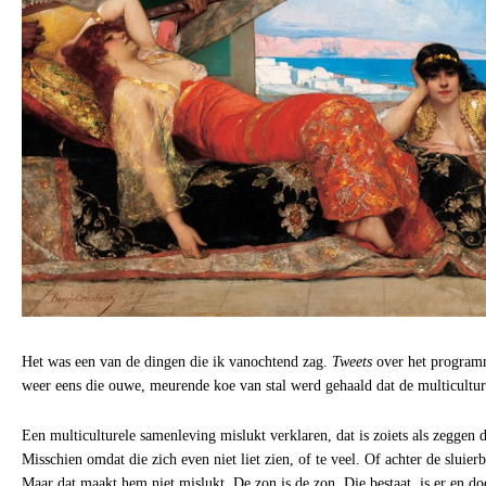
Het was een van de dingen die ik vanochtend zag.
Tweets
over het program
weer eens die ouwe, meurende koe van stal werd gehaald dat de multicultur
Een multiculturele samenleving mislukt verklaren, dat is zoiets als zeggen d
Misschien omdat die zich even niet liet zien, of te veel. Of achter de sluier
Maar dat maakt hem niet mislukt. De zon is de zon. Die bestaat, is er en do