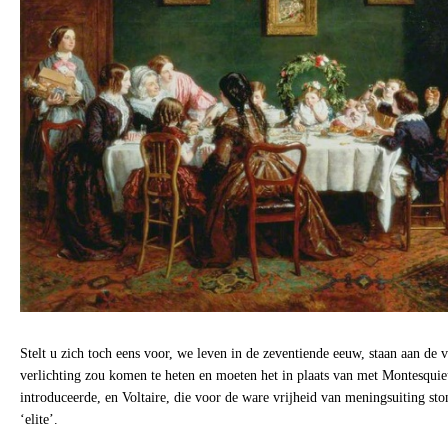
Stelt u zich toch eens voor, we leven in de zeventiende eeuw, staan aan de 
verlichting zou komen te heten en moeten het in plaats van met Montesquieu,
introduceerde, en Voltaire, die voor de ware vrijheid van meningsuiting st
‘elite’.