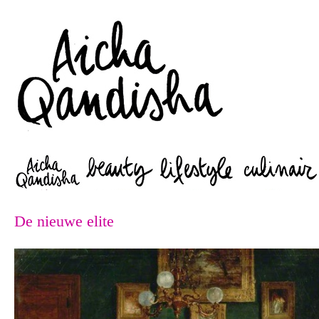
Zoeken
De nieuwe elite