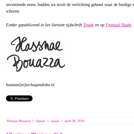
zeventiende eeuw, hadden we nooit de verlichting gekend waar de huidige el
schermt.
Eerder gepubliceerd in het literaire tijdschrift
Tirade
en op
Frontaal Naakt
.
hassnae[at]aichaqandisha.nl
Hassnae Bouazza
//
Opinie
//
opinie
//
april 28, 2016