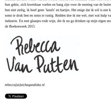
hun gekte, zich kwetsbaar voelen en bang zijn voor de mening van de buiten
ben niet zielig, ik hoef geen ‘knufs’ en hartjes. Het enige dat ik wil is een k
soms te druk ben en soms te rustig. Redden doe ik me wel, met wat hulp v
industrie. En met glaasjes rode wijn, die ik nu ga drinken op mijn eigen st
de Boekenweek 2015.
rebecca[at]aichaqandisha.nl