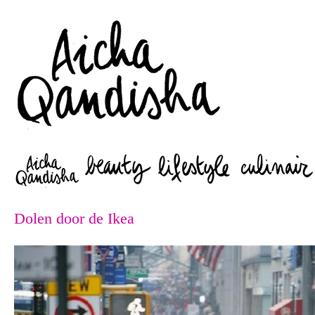
Zoeken
Dolen door de Ikea