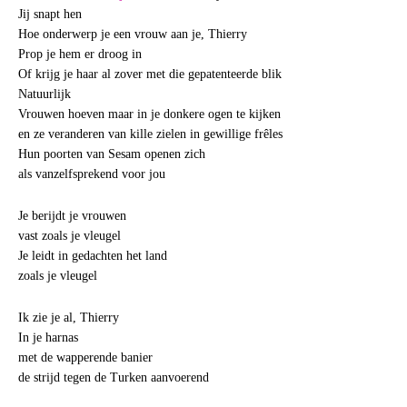
Jij snapt hen
Hoe onderwerp je een vrouw aan je, Thierry
Prop je hem er droog in
Of krijg je haar al zover met die gepatenteerde blik
Natuurlijk
Vrouwen hoeven maar in je donkere ogen te kijken
en ze veranderen van kille zielen in gewillige frêles
Hun poorten van Sesam openen zich
als vanzelfsprekend voor jou
Je berijdt je vrouwen
vast zoals je vleugel
Je leidt in gedachten het land
zoals je vleugel
Ik zie je al, Thierry
In je harnas
met de wapperende banier
de strijd tegen de Turken aanvoerend