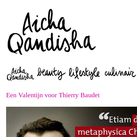
Zoeken
Een Valentijn voor Thierry Baudet