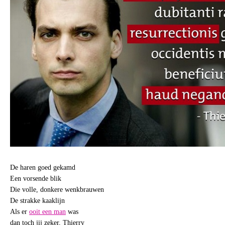
De haren goed gekamd
Een vorsende blik
Die volle, donkere wenkbrauwen
De strakke kaaklijn
Als er
ooit een man
was
dan toch jij zeker, Thierry