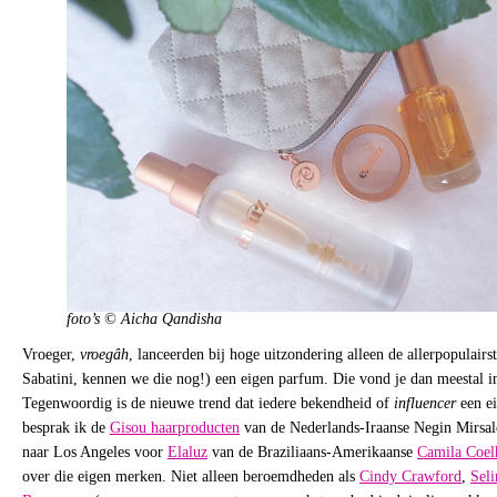
foto’s © Aicha Qandisha
Vroeger,
vroegâh
, lanceerden bij hoge uitzondering alleen de allerpopulairst
Sabatini, kennen we die nog!) een eigen parfum. Die vond je dan meestal i
Tegenwoordig is de nieuwe trend dat iedere bekendheid of
influencer
een ei
besprak ik de
Gisou haarproducten
van de Nederlands-Iraanse Negin Mirsal
naar Los Angeles voor
Elaluz
van de Braziliaans-Amerikaanse
Camila Coe
over die eigen merken. Niet alleen beroemdheden als
Cindy Crawford
,
Sel