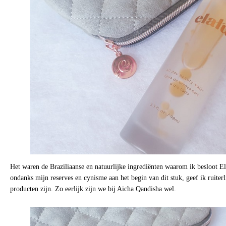
Het waren de Braziliaanse en natuurlijke ingrediënten waarom ik besloot El
ondanks mijn reserves en cynisme aan het begin van dit stuk, geef ik ruiterli
producten zijn. Zo eerlijk zijn we bij Aicha Qandisha wel.