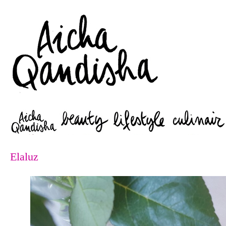
Zoeken
Elaluz