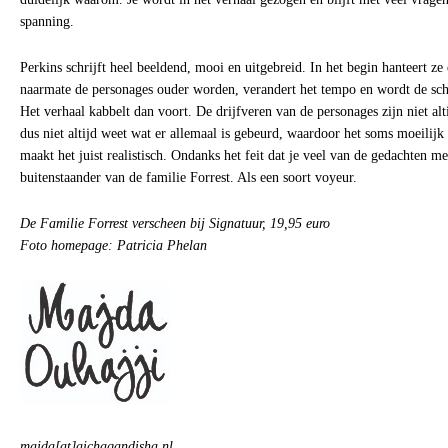
spanning.
Perkins schrijft heel beeldend, mooi en uitgebreid. In het begin hanteert ze
naarmate de personages ouder worden, verandert het tempo en wordt de schri
Het verhaal kabbelt dan voort. De drijfveren van de personages zijn niet alt
dus niet altijd weet wat er allemaal is gebeurd, waardoor het soms moeilijk 
maakt het juist realistisch. Ondanks het feit dat je veel van de gedachten mee
buitenstaander van de familie Forrest. Als een soort voyeur.
De Familie Forrest verscheen bij Signatuur, 19,95 euro
Foto homepage: Patricia Phelan
majda[at]aichaqandisha.nl