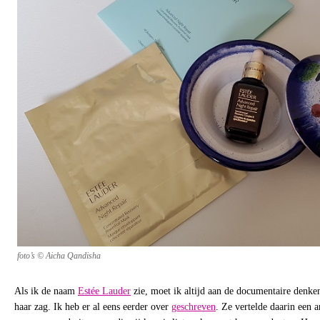
foto’s © Aicha Qandisha
Als ik de naam
Estée Lauder
zie, moet ik altijd aan de documentaire denken
haar zag. Ik heb er al eens eerder over
geschreven
. Ze vertelde daarin een 