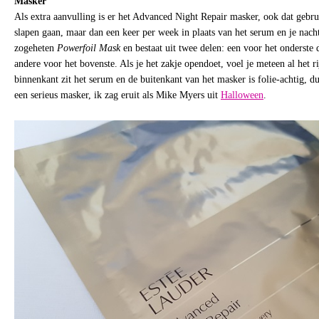
Masker
Als extra aanvulling is er het Advanced Night Repair masker, ook dat gebru
slapen gaan, maar dan een keer per week in plaats van het serum en je nach
zogeheten
Powerfoil Mask
en bestaat uit twee delen: een voor het onderste d
andere voor het bovenste. Als je het zakje opendoet, voel je meteen al het r
binnenkant zit het serum en de buitenkant van het masker is folie-achtig, dus
een serieus masker, ik zag eruit als Mike Myers uit
Halloween
.