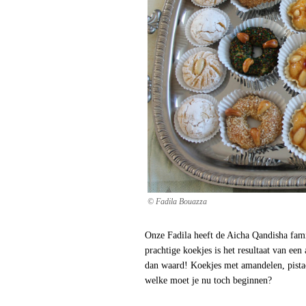
© Fadila Bouazza
Onze Fadila heeft de Aicha Qandisha fami
prachtige koekjes is het resultaat van ee
dan waard! Koekjes met amandelen, pista
welke moet je nu toch beginnen?