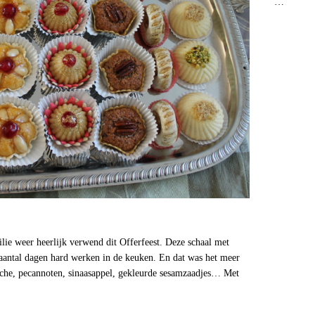
…
lie weer heerlijk verwend dit Offerfeest. Deze schaal met
n aantal dagen hard werken in de keuken. En dat was het meer
che, pecannoten, sinaasappel, gekleurde sesamzaadjes… Met