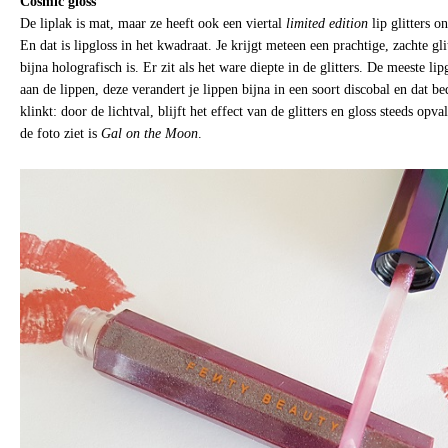
Cosmic gloss
De liplak is mat, maar ze heeft ook een viertal
limited edition
lip glitters 
En dat is lipgloss in het kwadraat. Je krijgt meteen een prachtige, zachte gli
bijna holografisch is. Er zit als het ware diepte in de glitters. De meeste li
aan de lippen, deze verandert je lippen bijna in een soort discobal en dat bed
klinkt: door de lichtval, blijft het effect van de glitters en gloss steeds opva
de foto ziet is
Gal on the Moon
.