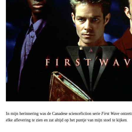
In mijn herinnering was de Canadese sciencefiction serie
First Wave
ontzett
elke aflevering te zien en zat altijd op het puntje van mijn stoel te kijken.