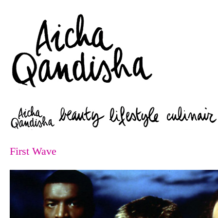
Zoeken
First Wave