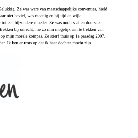
 Gelukkig. Ze was wars van maatschappelijke conventies, hield
aar niet beviel, was moedig en bij tijd en wijle
r tot een bijzondere moeder. Ze was nooit saai en doorsnee.
 trekken bij onrecht, me zo min mogelijk aan te trekken van
 op mijn morele kompas. Ze stierf thuis op 1e paasdag 2007.
er. Ik ben er trots op dat ik haar dochter mocht zijn.