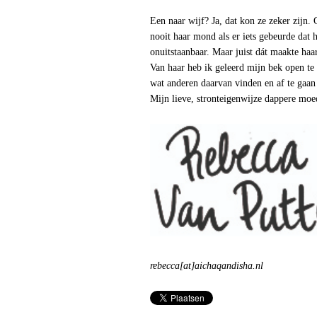
Een naar wijf? Ja, dat kon ze zeker zijn.
nooit haar mond als er iets gebeurde dat h
onuitstaanbaar. Maar juist dát maakte haa
Van haar heb ik geleerd mijn bek open te
wat anderen daarvan vinden en af te gaan
Mijn lieve, stronteigenwijze dappere moed
rebecca[at]aichaqandisha.nl