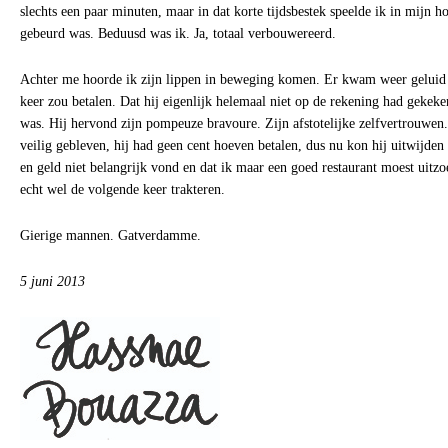
slechts een paar minuten, maar in dat korte tijdsbestek speelde ik in mijn ho
gebeurd was. Beduusd was ik. Ja, totaal verbouwereerd.
Achter me hoorde ik zijn lippen in beweging komen. Er kwam weer geluid u
keer zou betalen. Dat hij eigenlijk helemaal niet op de rekening had gekeke
was. Hij hervond zijn pompeuze bravoure. Zijn afstotelijke zelfvertrouwe
veilig gebleven, hij had geen cent hoeven betalen, dus nu kon hij uitwijden
en geld niet belangrijk vond en dat ik maar een goed restaurant moest uitzo
echt wel de volgende keer trakteren.
Gierige mannen. Gatverdamme.
5 juni 2013