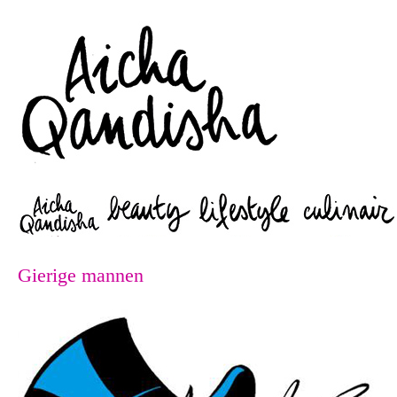
Zoeken
Gierige mannen