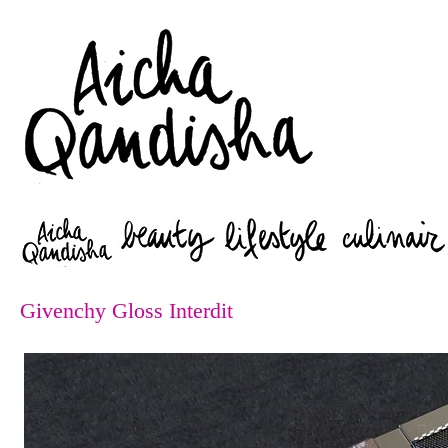
Zoeken
Givenchy Gloss Interdit