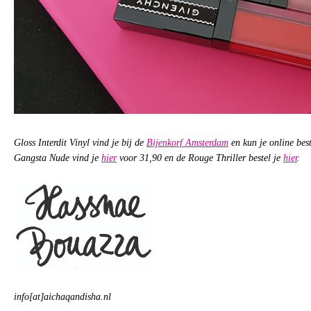
Gloss Interdit Vinyl vind je bij de
Bijenkorf Amsterdam
en kun je online best
Gangsta Nude vind je
hier
voor 31,90 en de Rouge Thriller bestel je
hier
.
info[at]aichaqandisha.nl