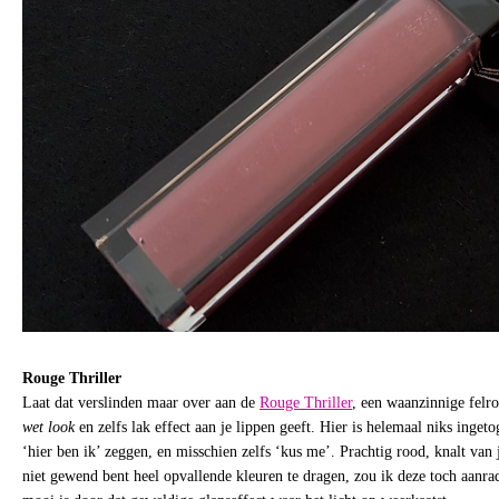
Rouge Thriller
Laat dat verslinden maar over aan de
Rouge Thriller
, een waanzinnige felr
wet look
en zelfs lak effect aan je lippen geeft. Hier is helemaal niks ingeto
‘hier ben ik’ zeggen, en misschien zelfs ‘kus me’. Prachtig rood, knalt van j
niet gewend bent heel opvallende kleuren te dragen, zou ik deze toch aanra