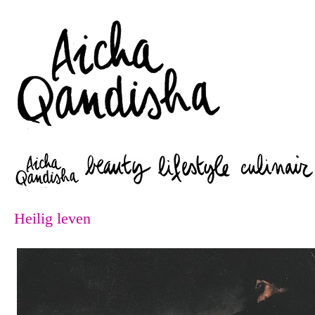
Zoeken
Heilig leven