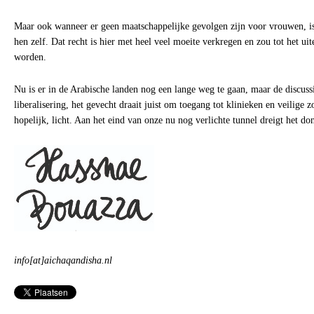
Maar ook wanneer er geen maatschappelijke gevolgen zijn voor vrouwen, is 
hen zelf. Dat recht is hier met heel veel moeite verkregen en zou tot het ui
worden.
Nu is er in de Arabische landen nog een lange weg te gaan, maar de discuss
liberalisering, het gevecht draait juist om toegang tot klinieken en veilige z
hopelijk, licht. Aan het eind van onze nu nog verlichte tunnel dreigt het do
info[at]aichaqandisha.nl