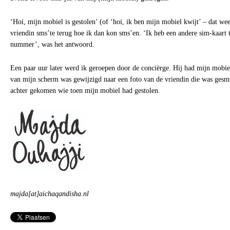
‘Hoi, mijn mobiel is gestolen’ (of ‘hoi, ik ben mijn mobiel kwijt’ – dat wee
vriendin sms’te terug hoe ik dan kon sms’en. ‘Ik heb een andere sim-kaart 
nummer’, was het antwoord.
Een paar uur later werd ik geroepen door de conciërge. Hij had mijn mobi
van mijn scherm was gewijzigd naar een foto van de vriendin die was gesms
achter gekomen wie toen mijn mobiel had gestolen.
majda[at]aichaqandisha.nl