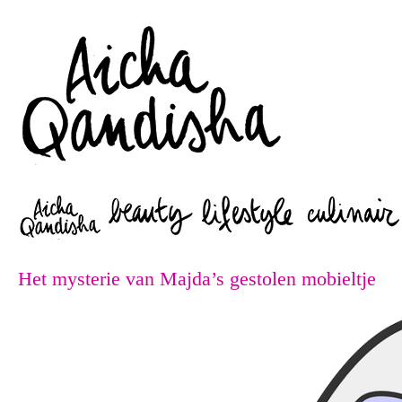
Zoeken
Het mysterie van Majda’s gestolen mobieltje