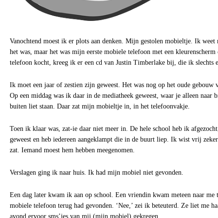
Vanochtend moest ik er plots aan denken. Mijn gestolen mobieltje. Ik weet
het was, maar het was mijn eerste mobiele telefoon met een kleurenscherm
telefoon kocht, kreeg ik er een cd van Justin Timberlake bij, die ik slechts 
Ik moet een jaar of zestien zijn geweest. Het was nog op het oude gebouw 
Op een middag was ik daar in de mediatheek geweest, waar je alleen naar bi
buiten liet staan. Daar zat mijn mobieltje in, in het telefoonvakje.
Toen ik klaar was, zat-ie daar niet meer in. De hele school heb ik afgezocht
geweest en heb iedereen aangeklampt die in de buurt liep. Ik wist vrij zeker
zat. Iemand moest hem hebben meegenomen.
Verslagen ging ik naar huis. Ik had mijn mobiel niet gevonden.
Een dag later kwam ik aan op school. Een vriendin kwam meteen naar me t
mobiele telefoon terug had gevonden. ‘Nee,’ zei ik beteuterd. Ze liet me ha
avond ervoor sms’jes van mij (mijn mobiel) gekregen.