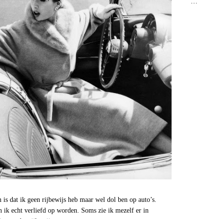
…
 is dat ik geen rijbewijs heb maar wel dol ben op auto’s.
an ik echt verliefd op worden. Soms zie ik mezelf er in