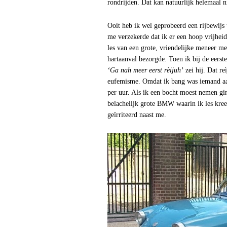
rondrijden. Dat kan natuurlijk helemaal ni
Ooit heb ik wel geprobeerd een rijbewijs
me verzekerde dat ik er een hoop vrijheid
les van een grote, vriendelijke meneer me
hartaanval bezorgde. Toen ik bij de eerst
‘Ga nah meer eerst rèijuh’
zei hij. Dat re
eufemisme. Omdat ik bang was iemand aan 
per uur. Als ik een bocht moest nemen gin
belachelijk grote BMW waarin ik les kree
geïrriteerd naast me.