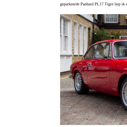
geparkeerde Panhard PL17 Tigre liep ik ee