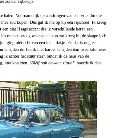
et zonder rijbewijs.
 te halen. Voornamelijk op aandringen van een vriendin die
 mee zou kopen. Dus gaf ik me op bij een rijschool. Ik kreeg
t een plat Haags accent die ik verschillende keren een
e les meteen vroeg waar de claxon zat kreeg hij de slappe lach.
ìjuh ging niet echt van een leien dakje. En dat is nog een
te rijden durfde ik niet harder te rijden dan twee kilometer
g ik achter het stuur staan omdat ik de neus van de
g, niet kon zien.
‘Blèif nah gewaun zittuh!’
hoorde ik dan