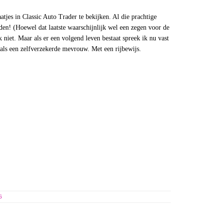
atjes in Classic Auto Trader te bekijken. Al die prachtige
jden! (Hoewel dat laatste waarschijnlijk wel een zegen voor de
 niet. Maar als er een volgend leven bestaat spreek ik nu vast
 als een zelfverzekerde mevrouw. Met een rijbewijs.
6