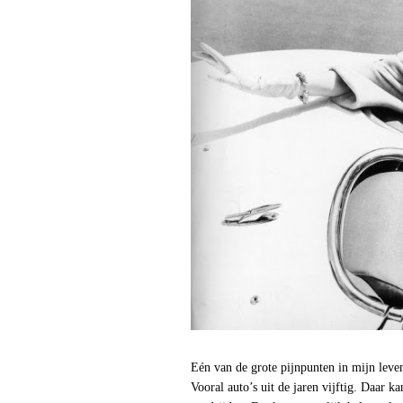
Eén van de grote pijnpunten in mijn leven
Vooral auto’s uit de jaren vijftig. Daar k