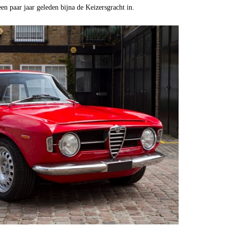
n paar jaar geleden bijna de Keizersgracht in.