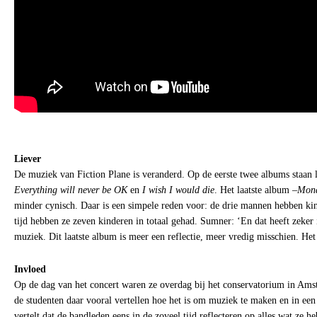
Liever
De muziek van Fiction Plane is veranderd. Op de eerste twee albums staan 
Everything will never be OK
en
I wish I would die
. Het laatste album –
Mon
minder cynisch. Daar is een simpele reden voor: de drie mannen hebben kin
tijd hebben ze zeven kinderen in totaal gehad. Sumner: ‘En dat heeft zeker
muziek. Dit laatste album is meer een reflectie, meer vredig misschien. Het 
Invloed
Op de dag van het concert waren ze overdag bij het conservatorium in Am
de studenten daar vooral vertellen hoe het is om muziek te maken en in een 
vertelt dat de bandleden eens in de zoveel tijd reflecteren op alles wat ze 