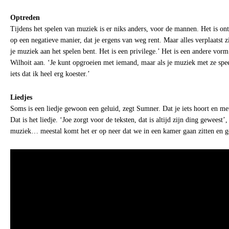
Optreden
Tijdens het spelen van muziek is er niks anders, voor de mannen. Het is on
op een negatieve manier, dat je ergens van weg rent. Maar alles verplaatst z
je muziek aan het spelen bent. Het is een privilege.’ Het is een andere vor
Wilhoit aan. ‘Je kunt opgroeien met iemand, maar als je muziek met ze speel
iets dat ik heel erg koester.’
Liedjes
Soms is een liedje gewoon een geluid, zegt Sumner. Dat je iets hoort en met
Dat is het liedje. ‘Joe zorgt voor de teksten, dat is altijd zijn ding geweest’
muziek… meestal komt het er op neer dat we in een kamer gaan zitten en g