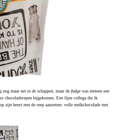
ag nog maar net in de schappen, maar de
fudge
was meteen een
ijke chocoladerepen bijgekomen. Een fijne collega die ik
p zijn beurt met de reep aanzetten: volle melkchocolade met