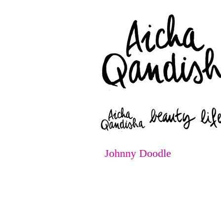
Johnny Doodle