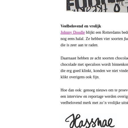
Veelbelovend en vrolijk
Johnny Doodle
blijkt een Rotterdams bedr
nog eens halal. Ze hebben vier soorten
fu
die is zeer aan te raden.
Daarnaast hebben ze acht soorten chocol
chocolade met speculoos wordt binnenkor
die erg goed klinkt, konden we niet vin
klikt overigens ook fijn.
Hoe dan ook: genoeg nieuws om te proeve
een interview en reportage werden overi
veelbelovend merk met zo’n vrolijke uitst