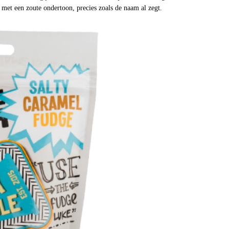
met een zoute ondertoon, precies zoals de naam al zegt.