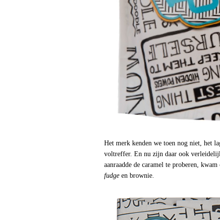
Het merk kenden we toen nog niet, het l
voltreffer. En nu zijn daar ook verleidel
aanraadde de caramel te proberen, kwam o
fudge
en brownie.