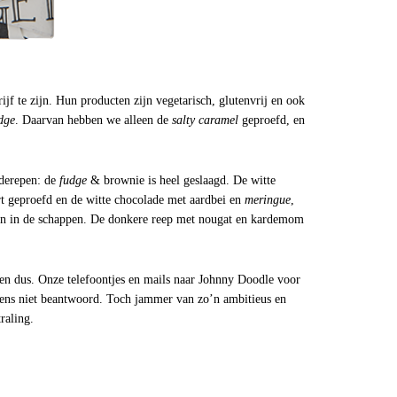
ijf te zijn. Hun producten zijn vegetarisch, glutenvrij en ook
dge
. Daarvan hebben we alleen de
salty caramel
geproefd, en
aderepen: de
fudge
& brownie is heel geslaagd. De witte
t geproefd en de witte chocolade met aardbei en
meringue
,
den in de schappen. De donkere reep met nougat en kardemom
n dus. Onze telefoontjes en mails naar Johnny Doodle voor
gens niet beantwoord. Toch jammer van zo’n ambitieus en
raling.