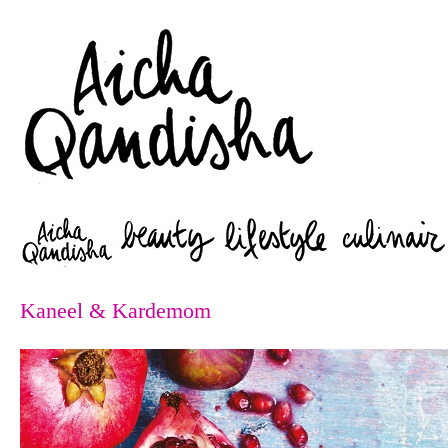
Zoeken
Kaneel & Kardemom