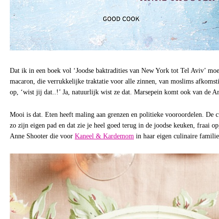
Dat ik in een boek vol ‘Joodse baktradities van New York tot Tel Aviv’ mo
macaron, die verrukkelijke traktatie voor alle zinnen, van moslims afkoms
op, ‘wist jij dat..!’ Ja, natuurlijk wist ze dat. Marsepein komt ook van de A
Mooi is dat. Eten heeft maling aan grenzen en politieke vooroordelen. De cu
zo zijn eigen pad en dat zie je heel goed terug in de joodse keuken, fraai o
Anne Shooter die voor
Kaneel & Kardemom
in haar eigen culinaire famili