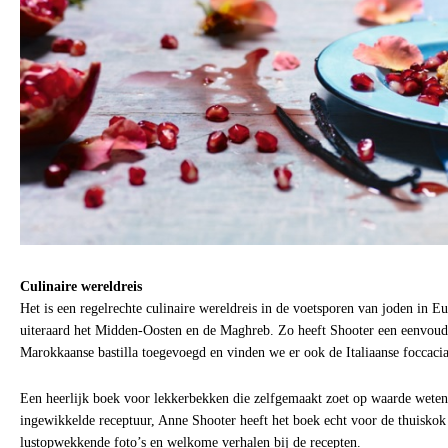
Culinaire wereldreis
Het is een regelrechte culinaire wereldreis in de voetsporen van joden in E
uiteraard het Midden-Oosten en de Maghreb. Zo heeft Shooter een eenvoudi
Marokkaanse bastilla toegevoegd en vinden we er ook de Italiaanse foccacia
Een heerlijk boek voor lekkerbekken die zelfgemaakt zoet op waarde weten
ingewikkelde receptuur, Anne Shooter heeft het boek echt voor de thuiskok
lustopwekkende foto’s en welkome verhalen bij de recepten.