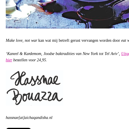
Make love, not war
kan wat mij betreft gerust vervangen worden door
eat 
‘Kaneel & Kardemom, Joodse baktradities van New York tot Tel Aviv’,
Uitg
hier
bestellen voor 24,95.
hassnae[at]aichaqandisha.nl