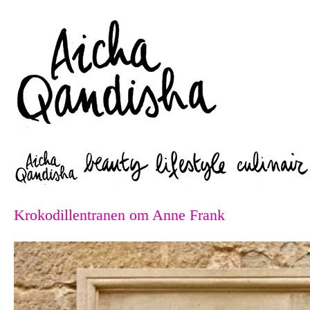
Zoeken
Krokodillentranen om Anne Frank