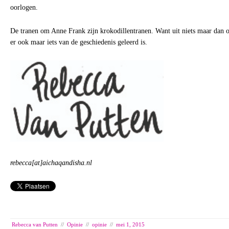
oorlogen.
De tranen om Anne Frank zijn krokodillentranen. Want uit niets maar dan oo
er ook maar iets van de geschiedenis geleerd is.
rebecca[at]aichaqandisha.nl
Rebecca van Putten
//
Opinie
//
opinie
//
mei 1, 2015