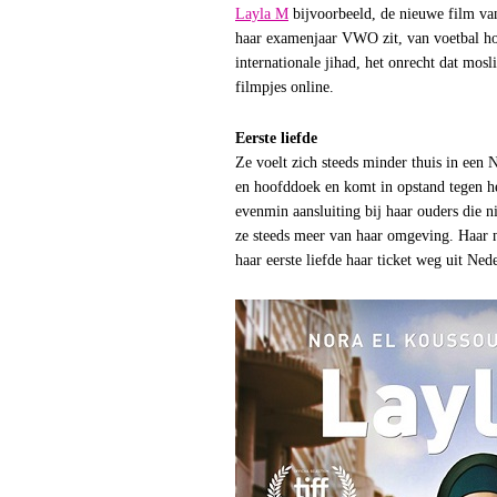
Layla M
bijvoorbeeld, de nieuwe film v
haar examenjaar VWO zit, van voetbal houd
internationale jihad, het onrecht dat mo
filmpjes online.
Eerste liefde
Ze voelt zich steeds minder thuis in een
en hoofddoek en komt in opstand tegen h
evenmin aansluiting bij haar ouders die 
ze steeds meer van haar omgeving. Haar n
haar eerste liefde haar ticket weg uit Ned