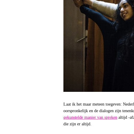
Laat ik het maar meteen toegeven: Nederla
oorspronkelijk en de dialogen zijn tenen
gekunstelde manier van spreken
altijd -af
die zijn er altijd.