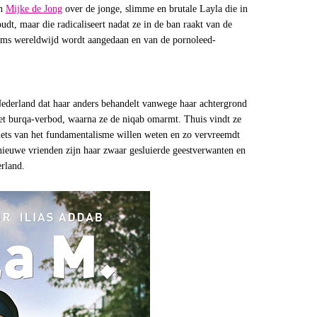
an
Mijke de Jong
over de jonge, slimme en brutale Layla die in
t, maar die radicaliseert nadat ze in de ban raakt van de
slims wereldwijd wordt aangedaan en van de pornoleed-
 Nederland dat haar anders behandelt vanwege haar achtergrond
et burqa-verbod, waarna ze de niqab omarmt. Thuis vindt ze
niets van het fundamentalisme willen weten en zo vervreemdt
ieuwe vrienden zijn haar zwaar gesluierde geestverwanten en
erland.