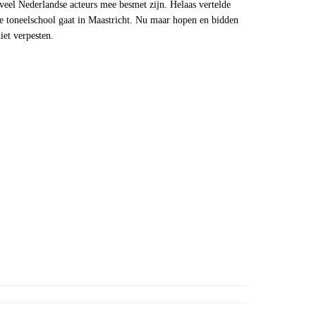
veel Nederlandse acteurs mee besmet zijn. Helaas vertelde
e toneelschool gaat in Maastricht. Nu maar hopen en bidden
iet verpesten.