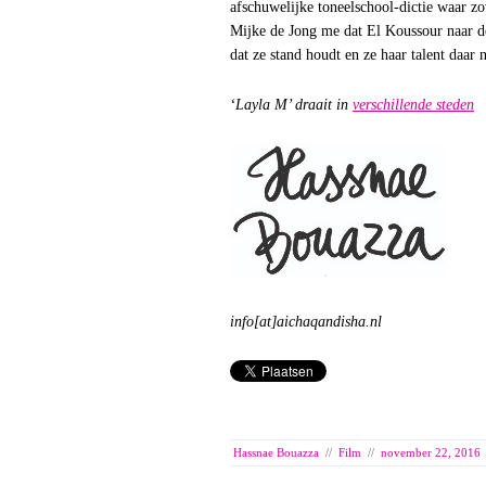
afschuwelijke toneelschool-dictie waar zo
Mijke de Jong me dat El Koussour naar d
dat ze stand houdt en ze haar talent daar n
‘Layla M’ draait in
verschillende steden
info[at]aichaqandisha.nl
Hassnae Bouazza
//
Film
//
november 22, 2016