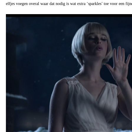
elfjes voegen overal waar dat nodig is wat extra ‘sparkles’ toe voor een fij