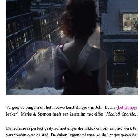
Vergeet de pinguin uit het nieuwe kerstfilmpje van John Lewis (
het filmpje
leuker). Marks & Spencer heeft een kerstfilm met elfjes!
Magic& Sparkle. F
De reclame is perfect gestyled met elfjes die inklokken om aan het werk te
verspreiden over de stad. De daken liggen vol sneeuw, de lichtjes geven de