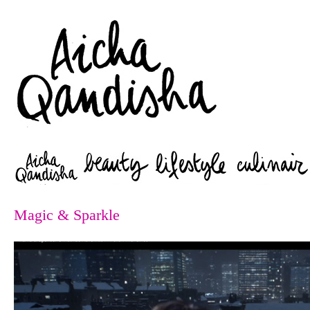
Zoeken
Magic & Sparkle