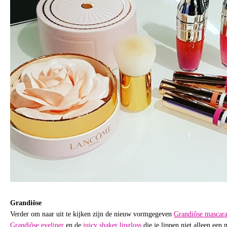
Grandiôse
Verder om naar uit te kijken zijn de nieuw vormgegeven
Grandiôse mascar
Grandiôse eyeliner
en de
juicy shaker lipgloss
die je lippen niet alleen een 