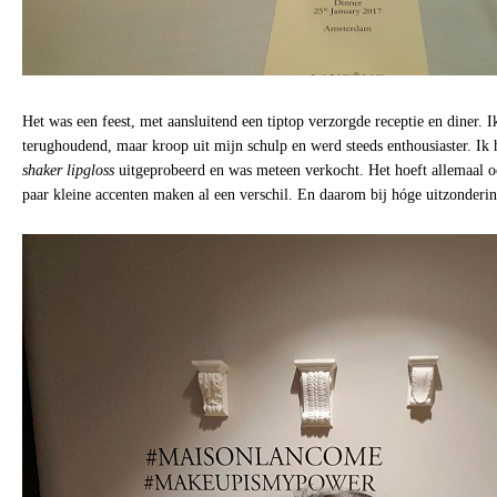
Het was een feest, met aansluitend een tiptop verzorgde receptie en diner. 
terughoudend, maar kroop uit mijn schulp en werd steeds enthousiaster. Ik
shaker lipgloss
uitgeprobeerd en was meteen verkocht. Het hoeft allemaal o
paar kleine accenten maken al een verschil. En daarom bij hóge uitzonderi