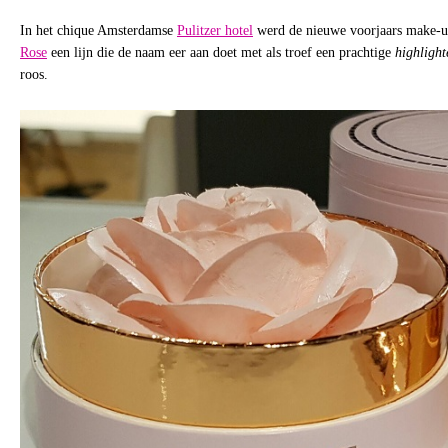
In het chique Amsterdamse
Pulitzer hotel
werd de nieuwe voorjaars make-u
Rose
een lijn die de naam eer aan doet met als troef een prachtige
highlight
roos.