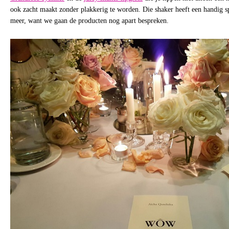
ook zacht maakt zonder plakkerig te worden. Die shaker heeft een handig s
meer, want we gaan de producten nog apart bespreken.