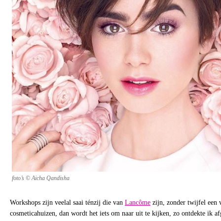
foto’s © Aicha Qandisha
Workshops zijn veelal saai ténzij die van
Lancôme
zijn, zonder twijfel een
cosmeticahuizen, dan wordt het iets om naar uit te kijken, zo ontdekte ik a