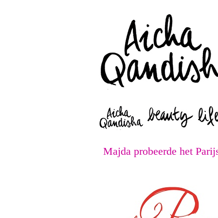
Majda probeerde het Parij