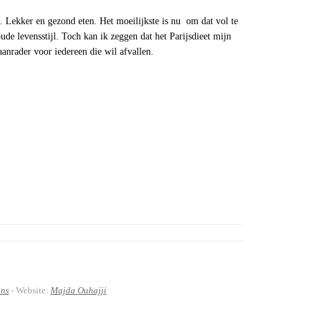
ase. Lekker en gezond eten. Het moeilijkste is nu om dat vol te
ude levensstijl. Toch kan ik zeggen dat het Parijsdieet mijn
aanrader voor iedereen die wil afvallen.
ans
- Website:
Majda Ouhajji