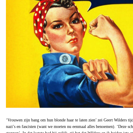
‘Vrouwen zijn bang om hun blonde haar te laten zien’ zei Geert Wilders ti
nazi’s en fascisten (want we moeten nu eenmaal alles benoemen). ‘Deze sc