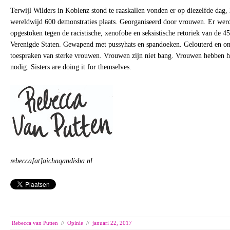
Terwijl Wilders in Koblenz stond te raaskallen vonden er op diezelfde dag,
wereldwijd 600 demonstraties plaats. Georganiseerd door vrouwen. Er wer
opgestoken tegen de racistische, xenofobe en seksistische retoriek van de 45
Verenigde Staten. Gewapend met pussyhats en spandoeken. Gelouterd en on
toespraken van sterke vrouwen. Vrouwen zijn niet bang. Vrouwen hebben 
nodig. Sisters are doing it for themselves.
rebecca[at]aichaqandisha.nl
Rebecca van Putten
//
Opinie
//
januari 22, 2017