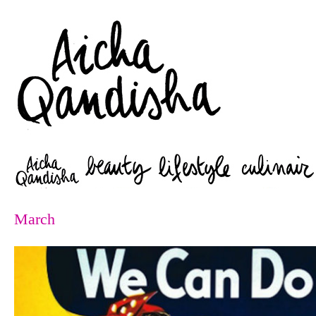
Zoeken
March