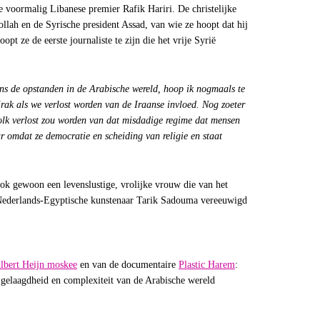
 voormalig Libanese premier Rafik Hariri. De christelijke
llah en de Syrische president Assad, van wie ze hoopt dat hij
opt ze de eerste journaliste te zijn die het vrije Syrië
ens de opstanden in de Arabische wereld, hoop ik nogmaals te
rak als we verlost worden van de Iraanse invloed. Nog zoeter
 volk verlost zou worden van dat misdadige regime dat mensen
 omdat ze democratie en scheiding van religie en staat
 ook gewoon een levenslustige, vrolijke vrouw die van het
 Nederlands-Egyptische kunstenaar Tarik Sadouma vereeuwigd
lbert Heijn moskee
en van de documentaire
Plastic Harem
:
 gelaagdheid en complexiteit van de Arabische wereld