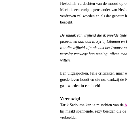
Hezbollah-verdachten van de moord op de
Maria is een vurig tegenstander van Hezbo
verdreven zal worden en als dat gebeurt ho
bezoekt.
De smaak van vrijheid die ik proefde tijd
proeven en dan ook in Syrië, Libanon en I
zou die vrijheid zijn als ook het Iraanse
vervolgt vanwege hun mening, alleen maar
willen.
Een uitgesproken, felle criticaster, maar
goede leven houdt en die nu, dankzij de
gaat worden in een beeld.
Vereeuwigd
Tarik Sadouma ken je misschien van de
A
hij maakt spannende, sexy beelden die de
verbeelden.