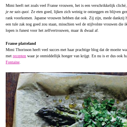
Mimi heeft net zoals veel Franse vrouwen, het is een verschrikkelijk cliché
je ne sais quoi
. Ze eten goed, lijken zich weinig te ontzeggen en blijven g
rank voorkomen. Japanse vrouwen hebben dat ook. Zij zijn, mede dankzij hu
een tule zak nog goed zou staan, misschien wel de stijlvolste vrouwen die i
lopen is funest voor het zelfvertrouwen, maar ik dwaal af.
Franse platteland
Mimi Thorisson heeft veel succes met haar prachtige blog dat de moeite wa
met
recepten
waar je onmiddellijk honger van krijgt. En nu is er dus ook h
Fontaine
.