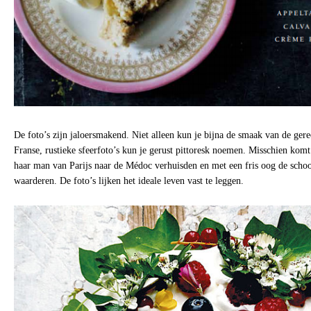
De foto’s zijn jaloersmakend. Niet alleen kun je bijna de smaak van de ger
Franse, rustieke sfeerfoto’s kun je gerust pittoresk noemen. Misschien ko
haar man van Parijs naar de Médoc verhuisden en met een fris oog de sch
waarderen. De foto’s lijken het ideale leven vast te leggen.