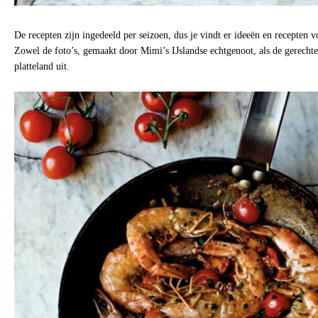
De recepten zijn ingedeeld per seizoen, dus je vindt er ideeën en recepten vo
Zowel de foto’s, gemaakt door Mimi’s IJslandse echtgenoot, als de gerecht
platteland uit.