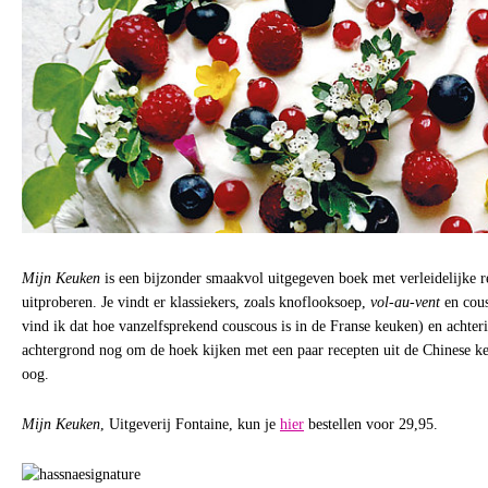
Mijn Keuken
is een bijzonder smaakvol uitgegeven boek met verleidelijke r
uitproberen. Je vindt er klassiekers, zoals knoflooksoep,
vol-au-vent
en cous
vind ik dat hoe vanzelfsprekend couscous is in de Franse keuken) en achte
achtergrond nog om de hoek kijken met een paar recepten uit de Chinese ke
oog.
Mijn Keuken
, Uitgeverij Fontaine, kun je
hier
bestellen voor 29,95.