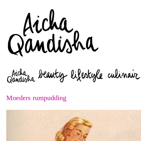
Zoeken
Moeders rumpudding