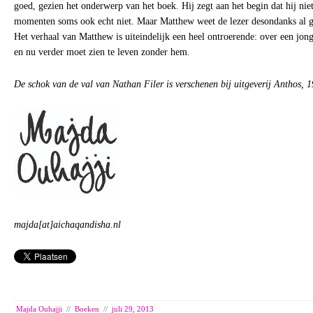
goed, gezien het onderwerp van het boek. Hij zegt aan het begin dat hij niet 
momenten soms ook echt niet. Maar Matthew weet de lezer desondanks al g
Het verhaal van Matthew is uiteindelijk een heel ontroerende: over een jong
en nu verder moet zien te leven zonder hem.
De schok van de val van Nathan Filer is verschenen bij uitgeverij Anthos, 
majda[at]aichaqandisha.nl
Majda Ouhajji
//
Boeken
//
juli 29, 2013