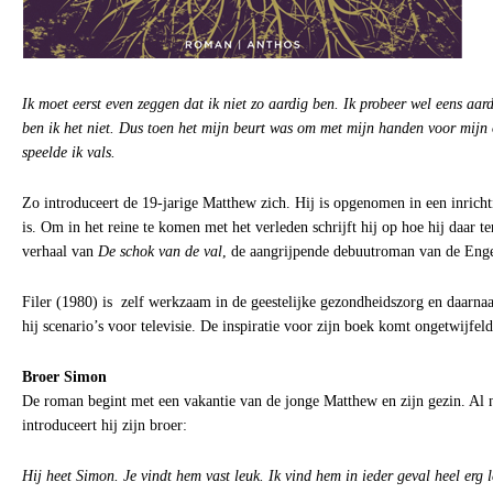
Ik moet eerst even zeggen dat ik niet zo aardig ben. Ik probeer wel eens aar
ben ik het niet. Dus toen het mijn beurt was om met mijn handen voor mijn o
speelde ik vals.
Zo introduceert de 19-jarige Matthew zich. Hij is opgenomen in een inricht
is. Om in het reine te komen met het verleden schrijft hij op hoe hij daar t
verhaal van
De schok van de val
, de aangrijpende debuutroman van de Eng
Filer (1980) is zelf werkzaam in de geestelijke gezondheidszorg en daarnaast
hij scenario’s voor televisie. De inspiratie voor zijn boek komt ongetwijfeld
Broer Simon
De roman begint met een vakantie van de jonge Matthew en zijn gezin. Al n
introduceert hij zijn broer:
Hij heet Simon. Je vindt hem vast leuk. Ik vind hem in ieder geval heel erg