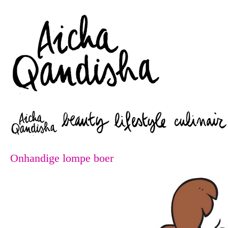
Zoeken
Onhandige lompe boer